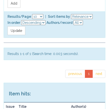
Results/Page
|
Sort items by
In order
Authors/record
Results 1-1 of 1 (Search time: 0.003 seconds).
previous
1
next
Item hits:
Issue
Title
Author(s)