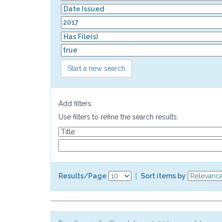
Start a new search
Add filters:
Use filters to refine the search results.
Results/Page
|
Sort items by