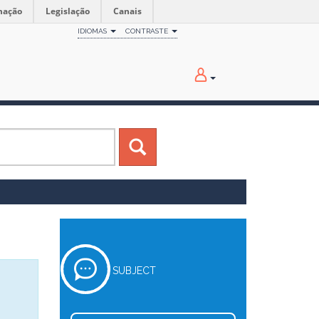
mação
Legislação
Canais
IDIOMAS
CONTRASTE
SUBJECT