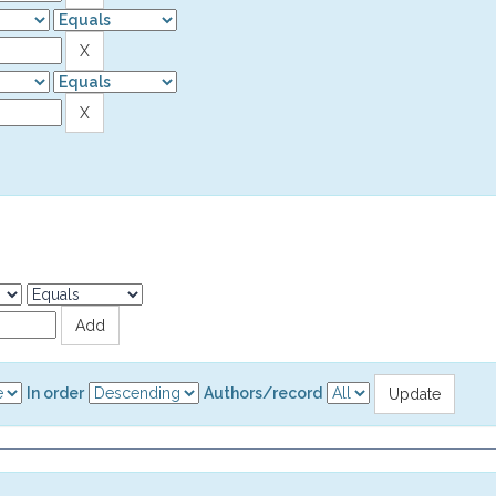
In order
Authors/record