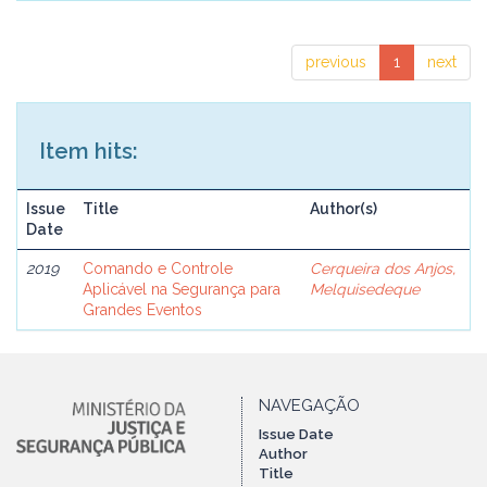
previous
1
next
Item hits:
Issue
Title
Author(s)
Date
2019
Comando e Controle
Cerqueira dos Anjos,
Aplicável na Segurança para
Melquisedeque
Grandes Eventos
NAVEGAÇÃO
Issue Date
Author
Title