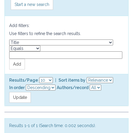
Start a new search
Add filters:
Use filters to refine the search results.
Results/Page
|
Sort items by
In order
Authors/record
Results 1-1 of 1 (Search time: 0.002 seconds).