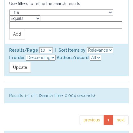
Use filters to refine the search results.
Results/Page
|
Sort items by
In order
Authors/record
Results 1-1 of 1 (Search time: 0.004 seconds).
previous
1
next