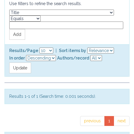
Use filters to refine the search results.
Results/Page
|
Sort items by
In order
Authors/record
Results 1-1 of 1 (Search time: 0.001 seconds).
previous
1
next