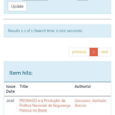
Results 1-1 of 1 (Search time: 0.002 seconds).
previous
1
next
Item hits:
Issue
Title
Author(s)
Date
2016
PRONASCI e a Produção da
Gonzalez, Nathalie
Política Nacional da Segurança
Bulcão
Pública no Brasil