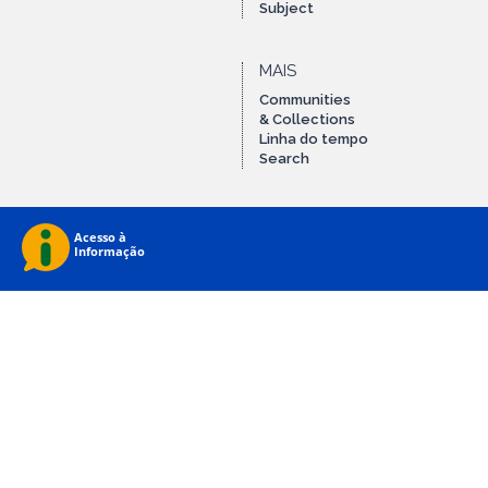
Subject
MAIS
Communities
& Collections
Linha do tempo
Search