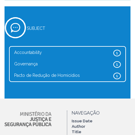
SUBJECT
Accountability
1
Governança
1
Pacto de Redução de Homicídios
1
NAVEGAÇÃO
Issue Date
Author
Title