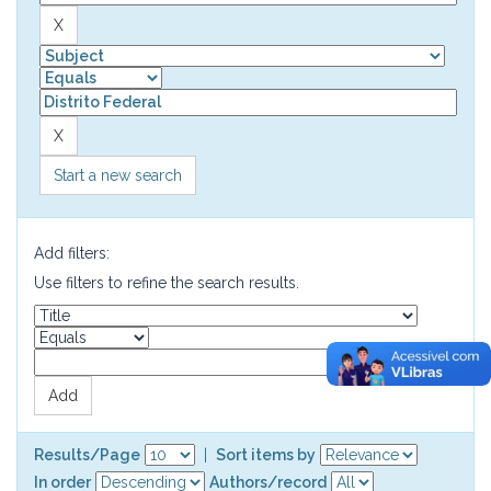
Start a new search
Add filters:
Use filters to refine the search results.
Results/Page
|
Sort items by
In order
Authors/record