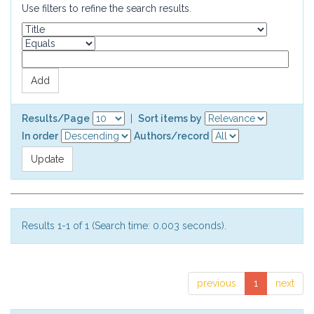
Use filters to refine the search results.
Results/Page
|
Sort items by
In order
Authors/record
Results 1-1 of 1 (Search time: 0.003 seconds).
previous
1
next