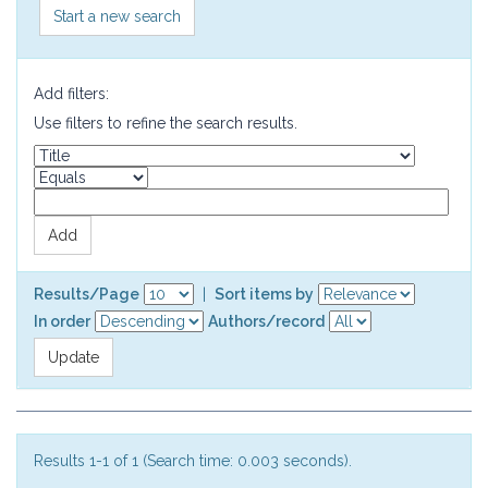
Start a new search
Add filters:
Use filters to refine the search results.
Results/Page
|
Sort items by
In order
Authors/record
Results 1-1 of 1 (Search time: 0.003 seconds).