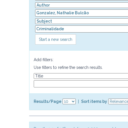
Start a new search
Add filters:
Use filters to refine the search results.
Results/Page
|
Sort items by