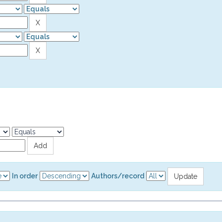
In order
Authors/record