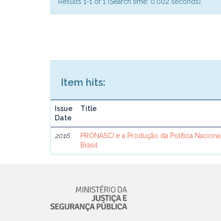
Results 1-1 of 1 (Search time: 0.002 seconds).
Item hits:
Issue
Title
Date
2016
PRONASCI e a Produção da Política Naciona
Brasil