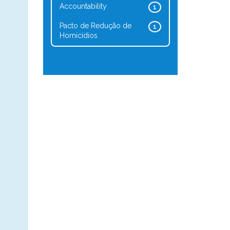
Accountability
1
Pacto de Redução de
1
Homicídios