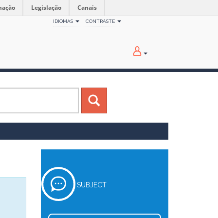
mação
Legislação
Canais
IDIOMAS
CONTRASTE
SUBJECT