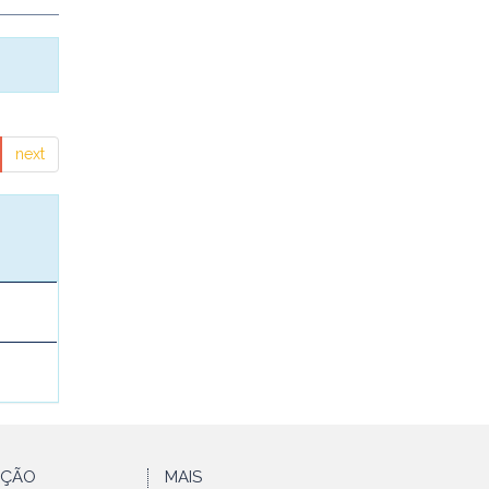
next
AÇÃO
MAIS