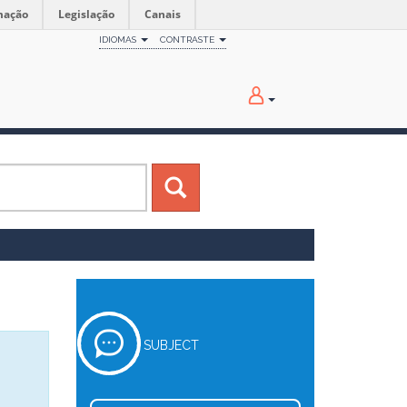
mação
Legislação
Canais
IDIOMAS
CONTRASTE
SUBJECT