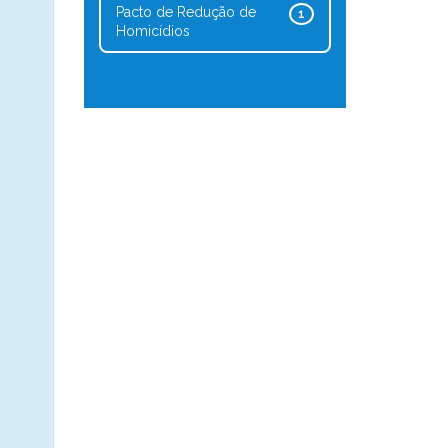
Pacto de Redução de
1
Homicídios