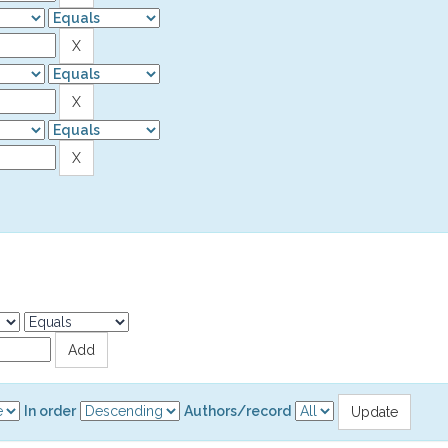
In order
Authors/record