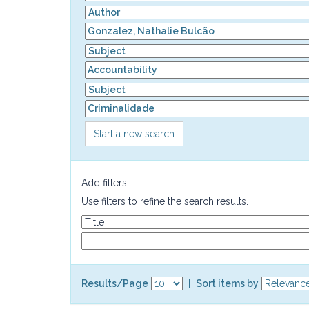
Start a new search
Add filters:
Use filters to refine the search results.
Results/Page
|
Sort items by