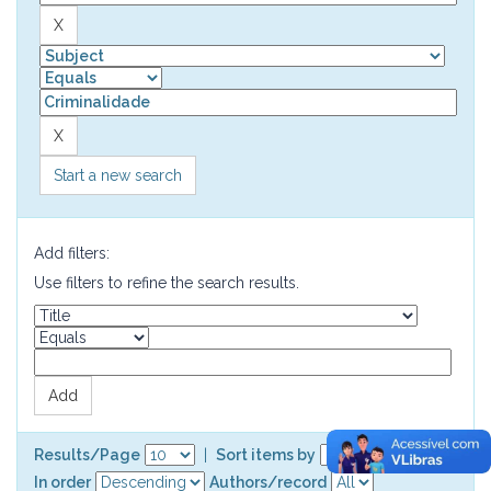
Start a new search
Add filters:
Use filters to refine the search results.
Results/Page
|
Sort items by
In order
Authors/record