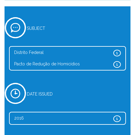
SUBJECT
Distrito Federal
1
Pacto de Redução de Homicídios
1
DATE ISSUED
2016
1