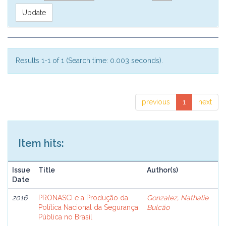
Results 1-1 of 1 (Search time: 0.003 seconds).
previous
1
next
Item hits:
Issue
Title
Author(s)
Date
2016
PRONASCI e a Produção da
Gonzalez, Nathalie
Política Nacional da Segurança
Bulcão
Pública no Brasil