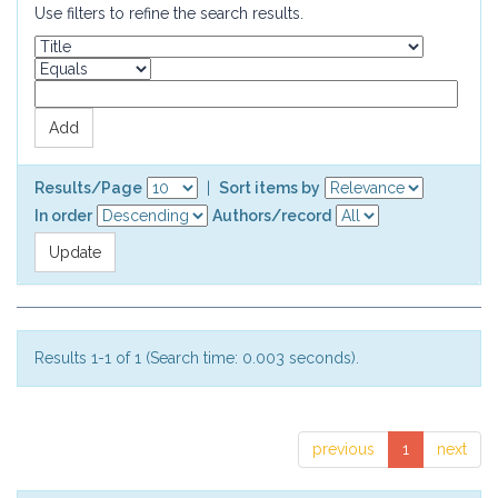
Use filters to refine the search results.
Results/Page
|
Sort items by
In order
Authors/record
Results 1-1 of 1 (Search time: 0.003 seconds).
previous
1
next