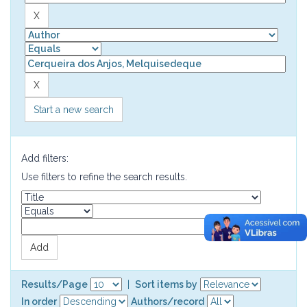
Start a new search
Add filters:
Use filters to refine the search results.
Results/Page
|
Sort items by
In order
Authors/record