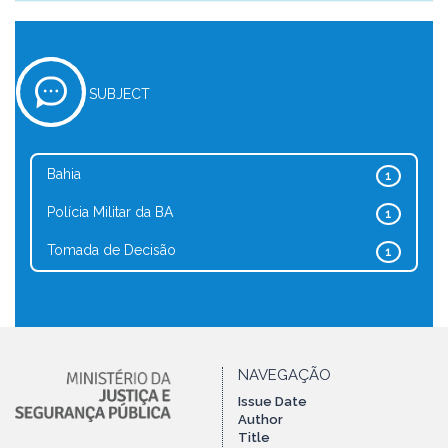
SUBJECT
Bahia
1
Polícia Militar da BA
1
Tomada de Decisão
1
NAVEGAÇÃO
Issue Date
Author
Title