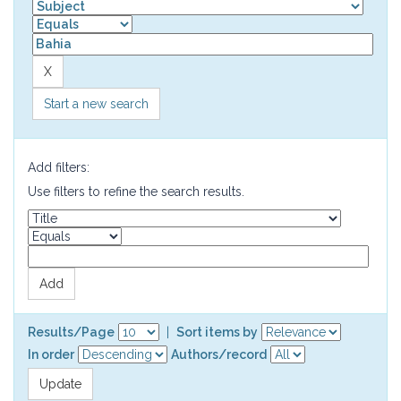
Start a new search
Add filters:
Use filters to refine the search results.
Results/Page
|
Sort items by
In order
Authors/record