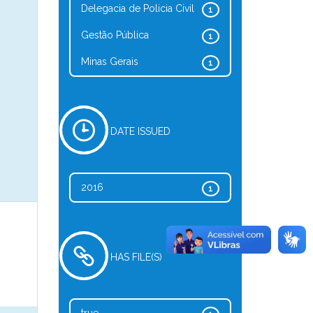
Delegacia de Policia Civil
1
Gestão Pública
1
Minas Gerais
1
DATE ISSUED
2016
1
HAS FILE(S)