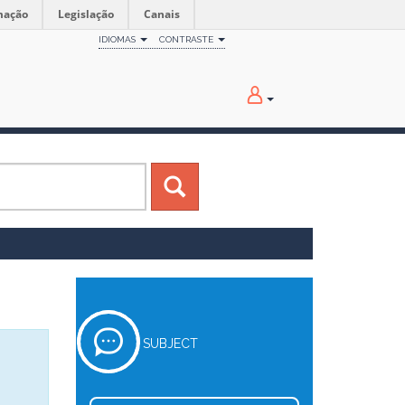
mação
Legislação
Canais
IDIOMAS
CONTRASTE
SUBJECT