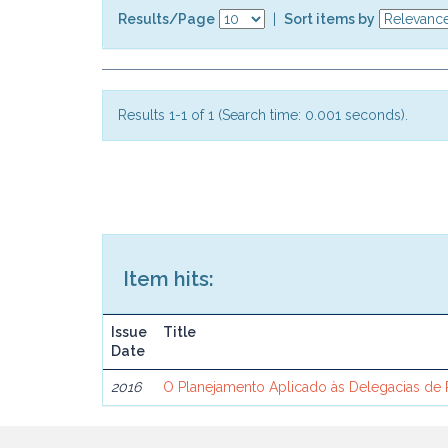
Results/Page
|
Sort items by
Results 1-1 of 1 (Search time: 0.001 seconds).
Item hits:
Issue
Title
Date
2016
O Planejamento Aplicado às Delegacias de Po