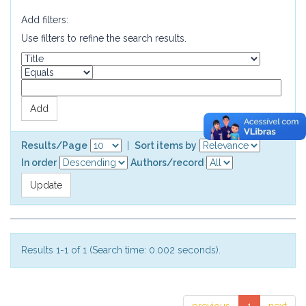
Add filters:
Use filters to refine the search results.
Results/Page
|
Sort items by
In order
Authors/record
Results 1-1 of 1 (Search time: 0.002 seconds).