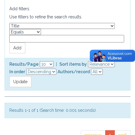
Add filters:
Use filters to refine the search results.
Results/Page
|
Sort items by
In order
Authors/record
Results 1-1 of 1 (Search time: 0.001 seconds).