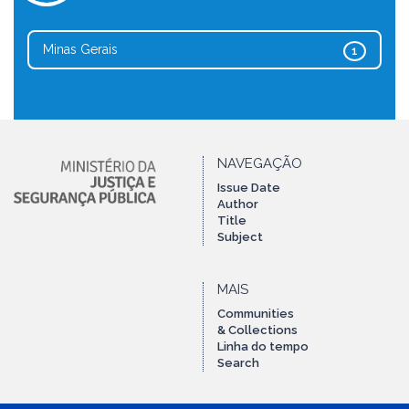
Minas Gerais
1
NAVEGAÇÃO
Issue Date
Author
Title
Subject
MAIS
Communities
& Collections
Linha do tempo
Search