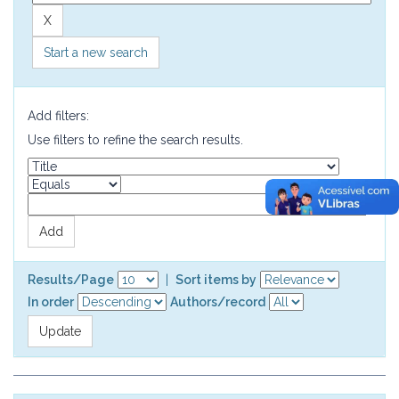
Start a new search
Add filters:
Use filters to refine the search results.
Results/Page
|
Sort items by
In order
Authors/record