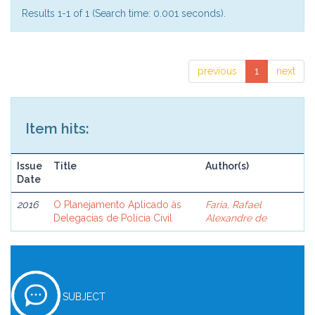
Results 1-1 of 1 (Search time: 0.001 seconds).
previous
1
next
Item hits:
Issue
Title
Author(s)
Date
2016
O Planejamento Aplicado às
Faria, Rafael
Delegacias de Polícia Civil
Alexandre de
SUBJECT