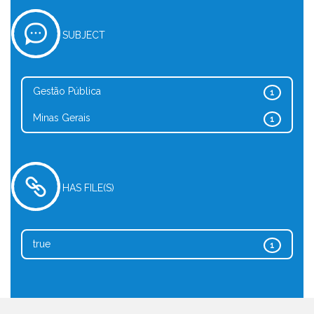
SUBJECT
Gestão Pública
1
Minas Gerais
1
HAS FILE(S)
true
1