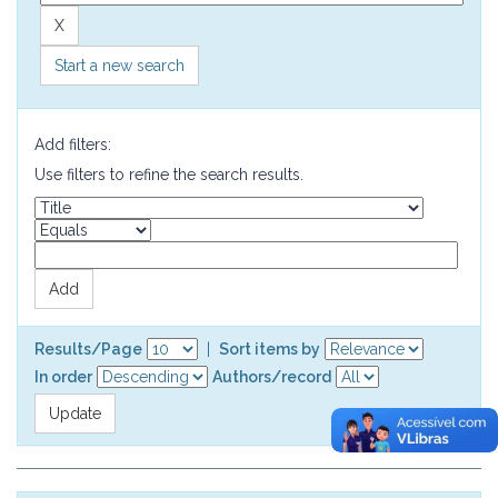
Start a new search
Add filters:
Use filters to refine the search results.
Results/Page
|
Sort items by
In order
Authors/record