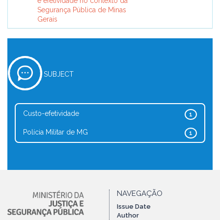
e efetividade no contexto da
Segurança Pública de Minas
Gerais
SUBJECT
Custo-efetividade
1
Polícia Militar de MG
1
NAVEGAÇÃO
Issue Date
Author