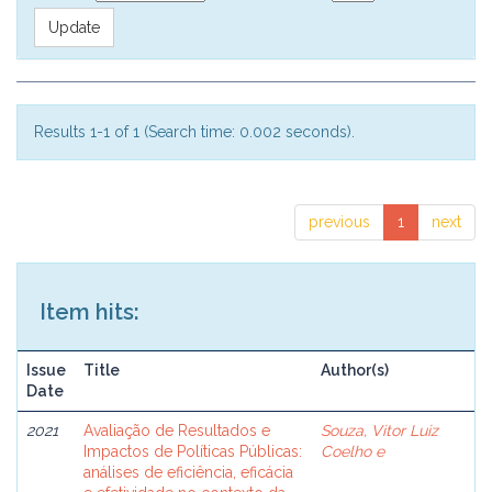
Results 1-1 of 1 (Search time: 0.002 seconds).
previous
1
next
Item hits:
Issue
Title
Author(s)
Date
2021
Avaliação de Resultados e
Souza, Vitor Luiz
Impactos de Políticas Públicas:
Coelho e
análises de eficiência, eficácia