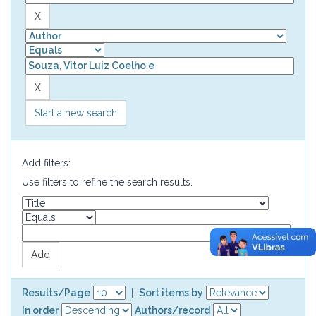
Start a new search
Add filters:
Use filters to refine the search results.
Results/Page
|
Sort items by
In order
Authors/record