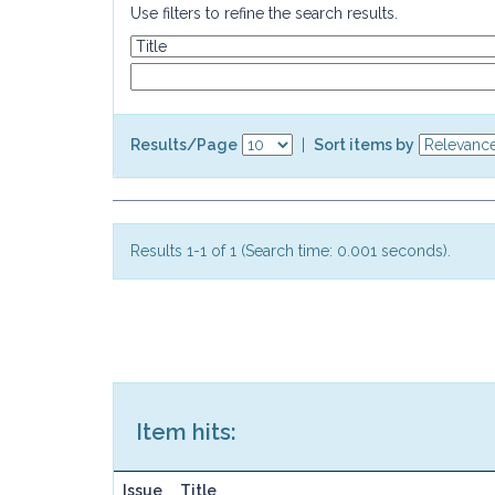
Use filters to refine the search results.
Results/Page
|
Sort items by
Results 1-1 of 1 (Search time: 0.001 seconds).
Item hits:
Issue
Title