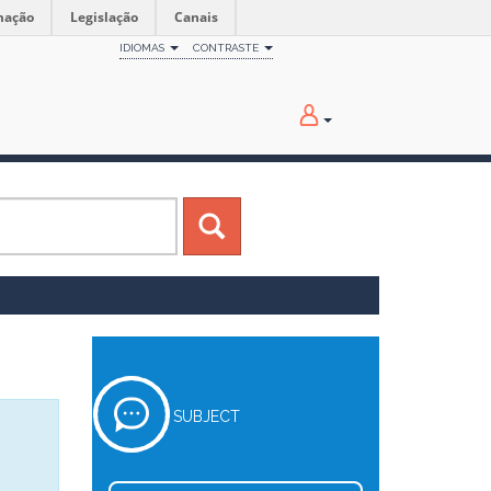
mação
Legislação
Canais
IDIOMAS
CONTRASTE
SUBJECT