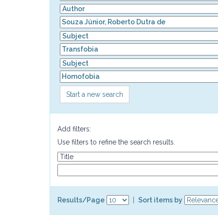
Start a new search
Add filters:
Use filters to refine the search results.
Results/Page
|
Sort items by