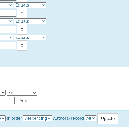
In order
Authors/record