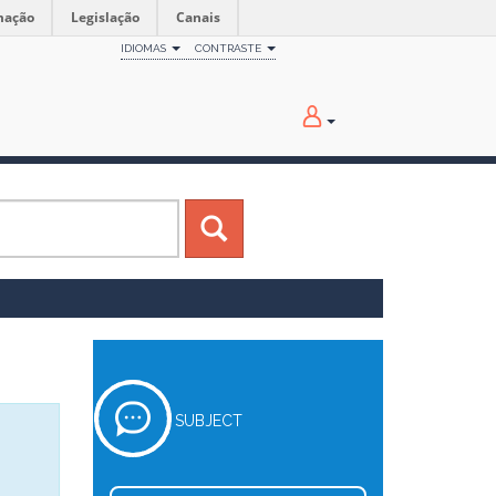
mação
Legislação
Canais
IDIOMAS
CONTRASTE
SUBJECT