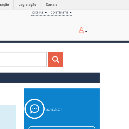
mação
Legislação
Canais
IDIOMAS
CONTRASTE
SUBJECT