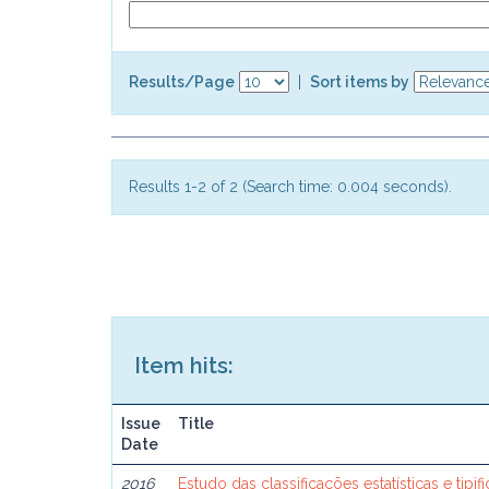
Results/Page
|
Sort items by
Results 1-2 of 2 (Search time: 0.004 seconds).
Item hits:
Issue
Title
Date
2016
Estudo das classificações estatísticas e tip