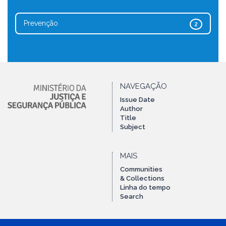
Prevenção
2
NAVEGAÇÃO
Issue Date
Author
Title
Subject
MAIS
Communities
& Collections
Linha do tempo
Search