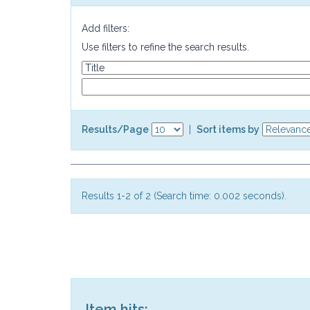
Add filters:
Use filters to refine the search results.
Results/Page
|
Sort items by
Results 1-2 of 2 (Search time: 0.002 seconds).
Item hits: