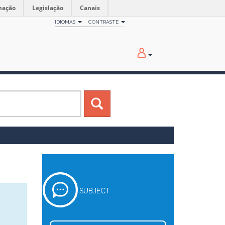
mação
Legislação
Canais
IDIOMAS
CONTRASTE
SUBJECT