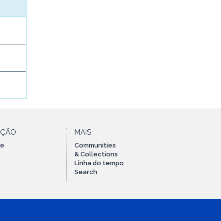
AÇÃO
MAIS
te
Communities
& Collections
Linha do tempo
Search