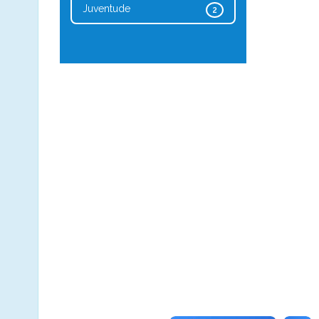
Juventude
2