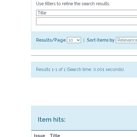
Use filters to refine the search results.
Results/Page
|
Sort items by
Results 1-1 of 1 (Search time: 0.001 seconds).
Item hits:
Issue
Title