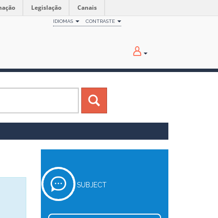
mação
Legislação
Canais
IDIOMAS
CONTRASTE
SUBJECT