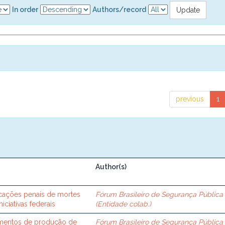
In order
Authors/record
previous
1
Author(s)
ificações penais de mortes
Fórum Brasileiro de Segurança Pública
iciativas federais
(Entidade colab.)
imentos de produção de
Fórum Brasileiro de Segurança Pública