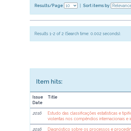
Results/Page
|
Sort items by
Results 1-2 of 2 (Search time: 0.002 seconds).
Item hits:
Issue
Title
Date
2016
Estudo das classificações estatísticas e tip
violentas nos compêndios internacionais e in
2016
Diagnóstico sobre os processos e proced