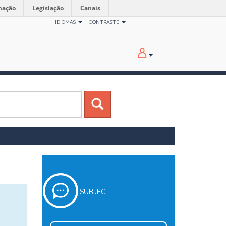
mação
Legislação
Canais
IDIOMAS
CONTRASTE
SUBJECT