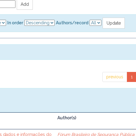
In order
Authors/record
previous
1
Author(s)
nos dados e informações do
Fórum Brasileiro de Segurança Pública