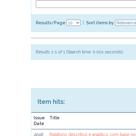
Results/Page
|
Sort items by
Results 1-1 of 1 (Search time: 0.001 seconds).
Item hits:
Issue
Title
Date
2016
Relatório descritivo e analítico com base 