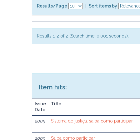
Results/Page
|
Sort items by
Results 1-2 of 2 (Search time: 0.001 seconds).
Item hits:
Issue
Title
Date
2009
Sistema de justiça: saiba como participar
2009
Saiba como participar