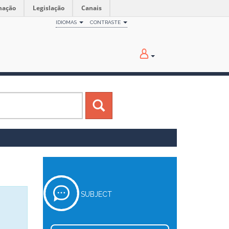
mação
Legislação
Canais
IDIOMAS
CONTRASTE
SUBJECT