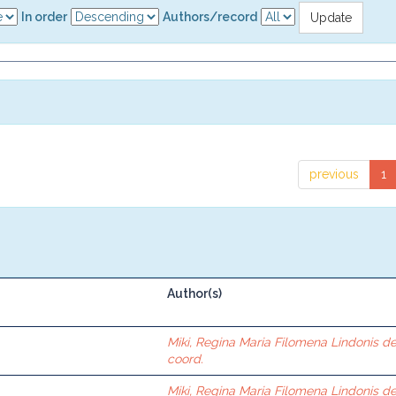
In order
Authors/record
previous
1
Author(s)
Miki, Regina Maria Filomena Lindonis d
coord.
Miki, Regina Maria Filomena Lindonis d