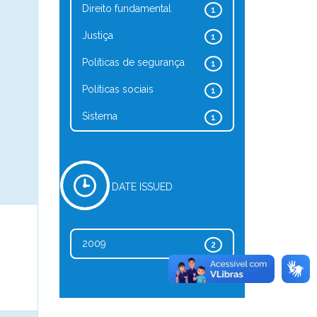
Direito fundamental
1
Justiça
1
Políticas de segurança
1
Políticas sociais
1
Sistema
1
DATE ISSUED
2009
2