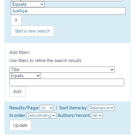
Start a new search
Add filters:
Use filters to refine the search results.
Results/Page
|
Sort items by
In order
Authors/record