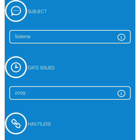
SUBJECT
Sistema
1
DATE ISSUED
2009
1
HAS FILE(S)