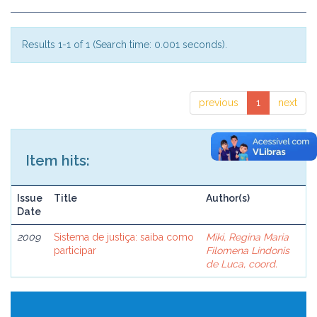
Results 1-1 of 1 (Search time: 0.001 seconds).
previous
1
next
Item hits:
Issue
Title
Author(s)
Date
2009
Sistema de justiça: saiba como
Miki, Regina Maria
participar
Filomena Lindonis
de Luca, coord.