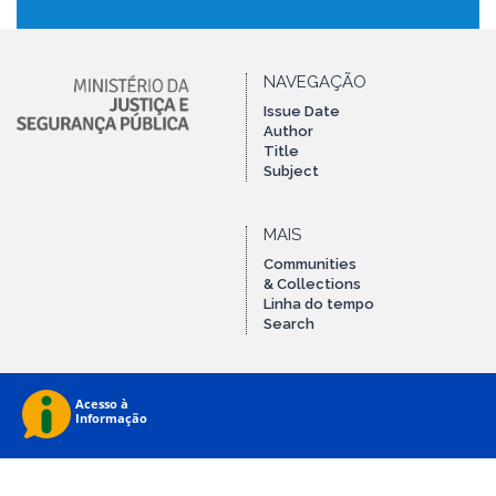
NAVEGAÇÃO
Issue Date
Author
Title
Subject
MAIS
Communities
& Collections
Linha do tempo
Search