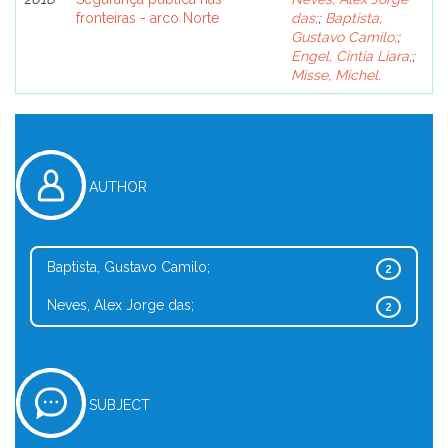
fronteiras - arco Norte
das;
;
Baptista,
Gustavo Camilo;
;
Engel, Cintia Liara;
;
Misse, Michel.
AUTHOR
Baptista, Gustavo Camilo;
2
Neves, Alex Jorge das;
2
SUBJECT