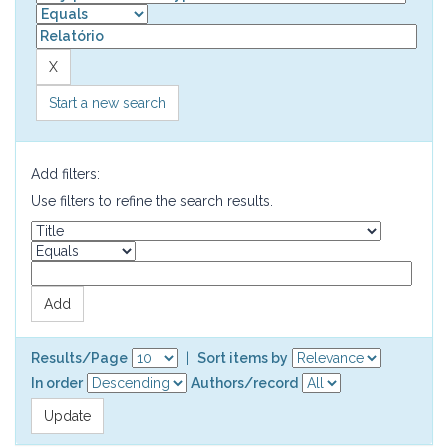
Start a new search
Add filters:
Use filters to refine the search results.
Results/Page
|
Sort items by
In order
Authors/record