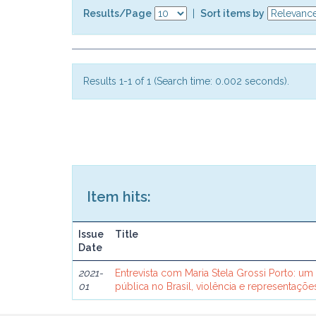
Results/Page
|
Sort items by
Results 1-1 of 1 (Search time: 0.002 seconds).
Item hits:
Issue
Title
Date
2021-
Entrevista com Maria Stela Grossi Porto: u
01
pública no Brasil, violência e representaçõe