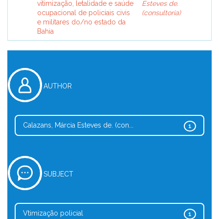
vitimização, letalidade e saúde
Esteves de.
ocupacional de policiais civis
(consultoria)
e militares do/no estado da
Bahia
AUTHOR
Calazans, Márcia Esteves de. (con...
1
SUBJECT
Vtimização policial
1