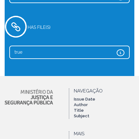
HAS FILE(S)
true
1
NAVEGAÇÃO
Issue Date
Author
Title
Subject
MAIS