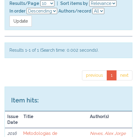
Results/Page
|
Sort items by
In order
Authors/record
Results 1-1 of 1 (Search time: 0.002 seconds).
previous
1
next
Item hits:
Issue
Title
Author(s)
Date
2016
Metodologias de
Neves, Alex Jorge