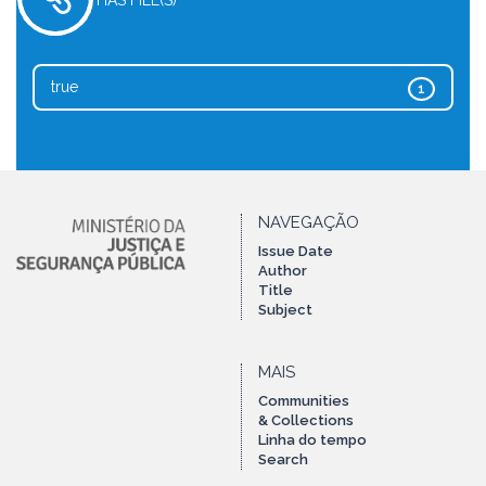
HAS FILE(S)
true
1
NAVEGAÇÃO
Issue Date
Author
Title
Subject
MAIS
Communities
& Collections
Linha do tempo
Search