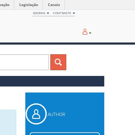
mação
Legislação
Canais
IDIOMAS
CONTRASTE
AUTHOR