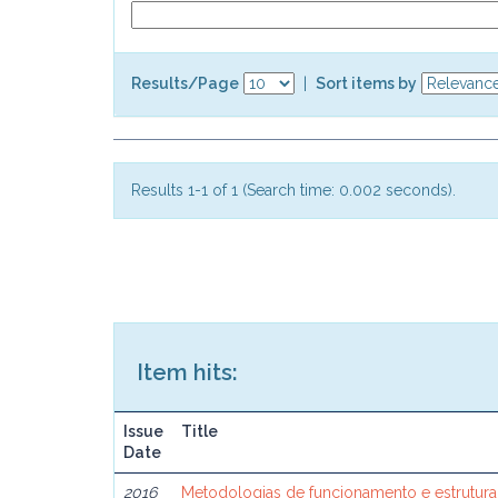
Results/Page
|
Sort items by
Results 1-1 of 1 (Search time: 0.002 seconds).
Item hits:
Issue
Title
Date
2016
Metodologias de funcionamento e estrutur