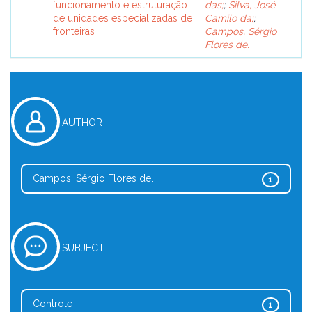
funcionamento e estruturação
das;
;
Silva, José
de unidades especializadas de
Camilo da;
;
fronteiras
Campos, Sérgio
Flores de.
AUTHOR
Campos, Sérgio Flores de.
1
SUBJECT
Controle
1