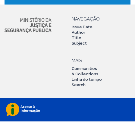
NAVEGAÇÃO
Issue Date
Author
Title
Subject
MAIS
Communities
& Collections
Linha do tempo
Search