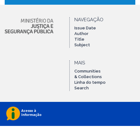
NAVEGAÇÃO
Issue Date
Author
Title
Subject
MAIS
Communities
& Collections
Linha do tempo
Search