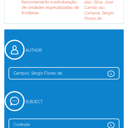
funcionamento e estruturação
das;
;
Silva, José
de unidades especializadas de
Camilo da;
;
fronteiras
Campos, Sérgio
Flores de.
AUTHOR
Campos, Sérgio Flores de.
1
SUBJECT
Controle
1