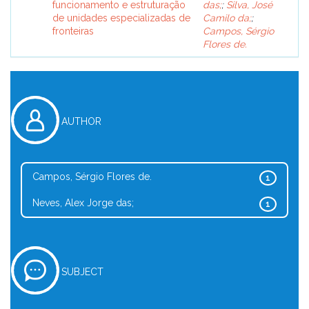
funcionamento e estruturação
das;
;
Silva, José
de unidades especializadas de
Camilo da;
;
fronteiras
Campos, Sérgio
Flores de.
AUTHOR
Campos, Sérgio Flores de.
1
Neves, Alex Jorge das;
1
SUBJECT