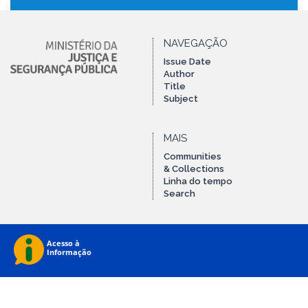
NAVEGAÇÃO
Issue Date
Author
Title
Subject
MAIS
Communities
& Collections
Linha do tempo
Search