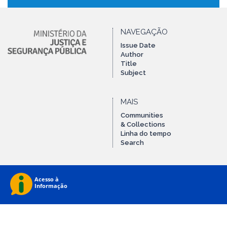
NAVEGAÇÃO
Issue Date
Author
Title
Subject
MAIS
Communities
& Collections
Linha do tempo
Search