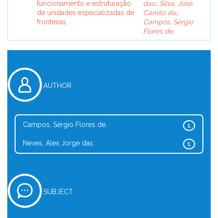
funcionamento e estruturação
das;
;
Silva, José
de unidades especializadas de
Camilo da;
;
fronteiras
Campos, Sérgio
Flores de.
AUTHOR
Campos, Sérgio Flores de.
1
Neves, Alex Jorge das;
1
SUBJECT