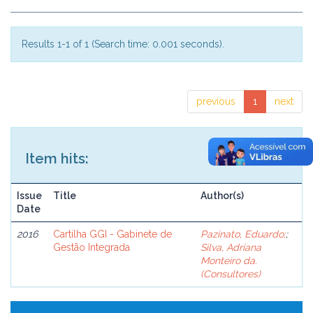
Results 1-1 of 1 (Search time: 0.001 seconds).
previous
1
next
Item hits:
Issue
Title
Author(s)
Date
2016
Cartilha GGI - Gabinete de
Pazinato, Eduardo;
;
Gestão Integrada
Silva, Adriana
Monteiro da.
(Consultores)