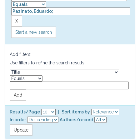
Start a new search
Add filters:
Use filters to refine the search results.
Results/Page
|
Sort items by
In order
Authors/record