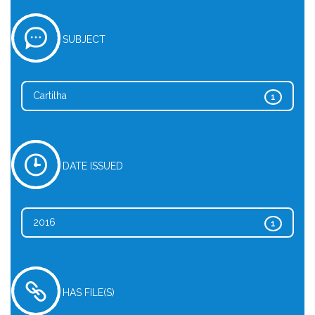
SUBJECT
Cartilha
1
DATE ISSUED
2016
1
HAS FILE(S)