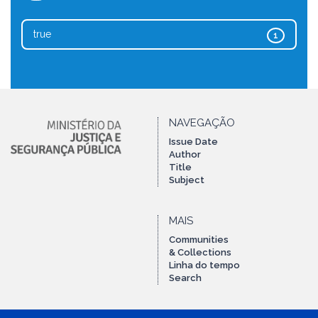
true
1
NAVEGAÇÃO
Issue Date
Author
Title
Subject
MAIS
Communities
& Collections
Linha do tempo
Search