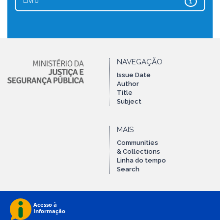
Livro
1
NAVEGAÇÃO
Issue Date
Author
Title
Subject
MAIS
Communities
& Collections
Linha do tempo
Search