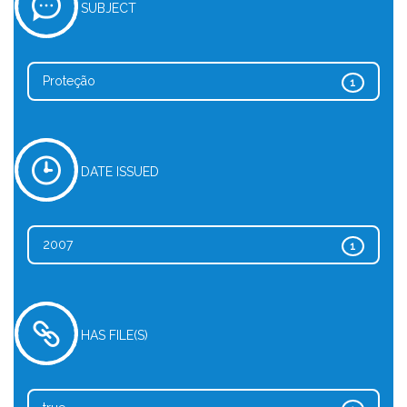
SUBJECT
Proteção
1
DATE ISSUED
2007
1
HAS FILE(S)