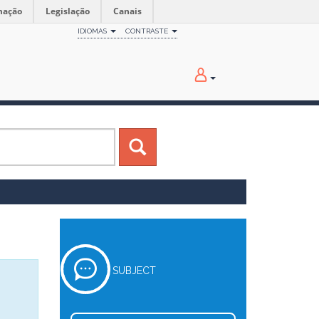
mação
Legislação
Canais
IDIOMAS
CONTRASTE
SUBJECT