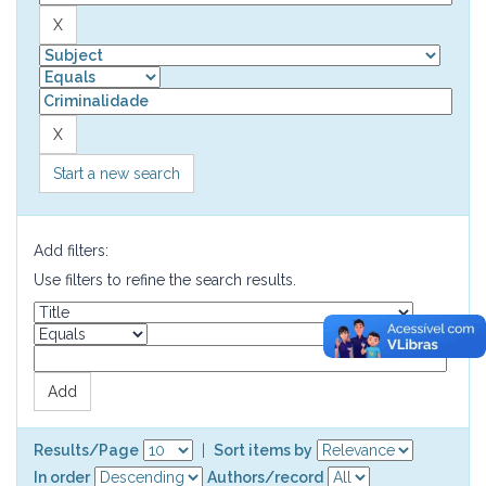
Start a new search
Add filters:
Use filters to refine the search results.
Results/Page
|
Sort items by
In order
Authors/record