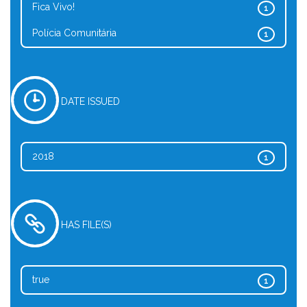
Fica Vivo!
1
Polícia Comunitária
1
DATE ISSUED
2018
1
HAS FILE(S)
true
1