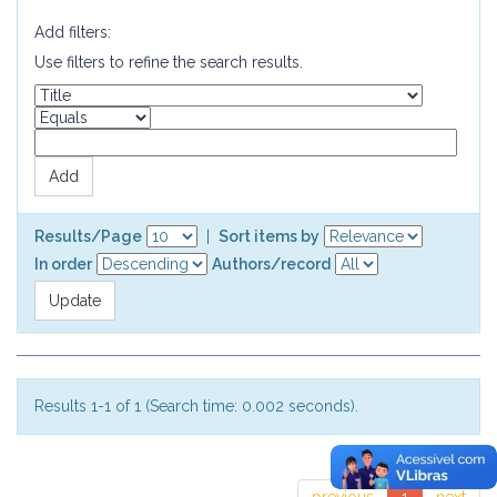
Add filters:
Use filters to refine the search results.
Results/Page
|
Sort items by
In order
Authors/record
Results 1-1 of 1 (Search time: 0.002 seconds).