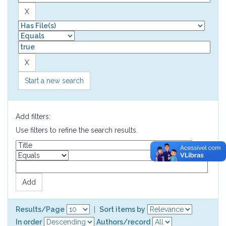
Start a new search
Add filters:
Use filters to refine the search results.
Results/Page
|
Sort items by
In order
Authors/record