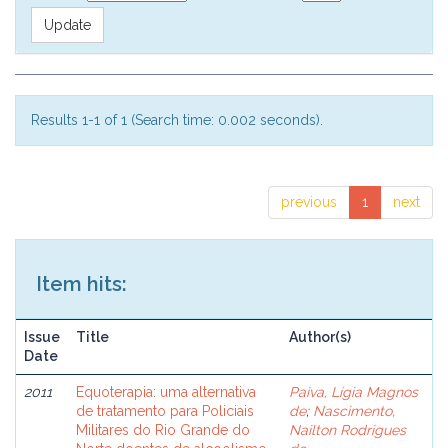
Results 1-1 of 1 (Search time: 0.002 seconds).
previous
1
next
Item hits:
Issue
Title
Author(s)
Date
2011
Equoterapia: uma alternativa
Paiva, Lígia Magnos
de tratamento para Policiais
de
;
Nascimento,
Militares do Rio Grande do
Nailton Rodrigues