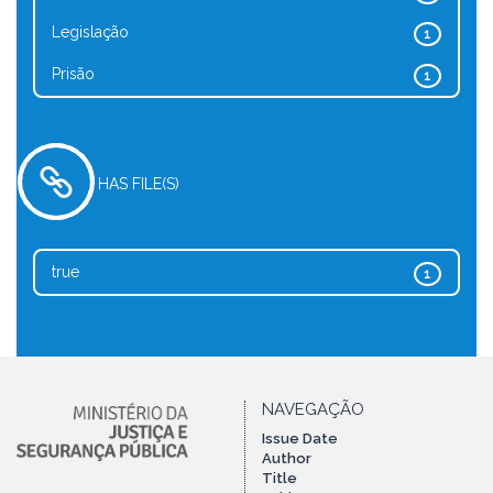
Legislação
1
Prisão
1
HAS FILE(S)
true
1
NAVEGAÇÃO
Issue Date
Author
Title