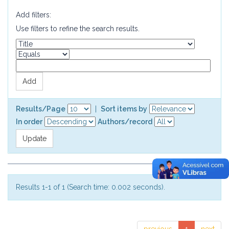
Add filters:
Use filters to refine the search results.
Results/Page
|
Sort items by
In order
Authors/record
Results 1-1 of 1 (Search time: 0.002 seconds).