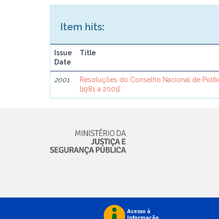
Item hits:
Issue
Title
Date
2001
Resoluções do Conselho Nacional de Política
[1981 a 2001]