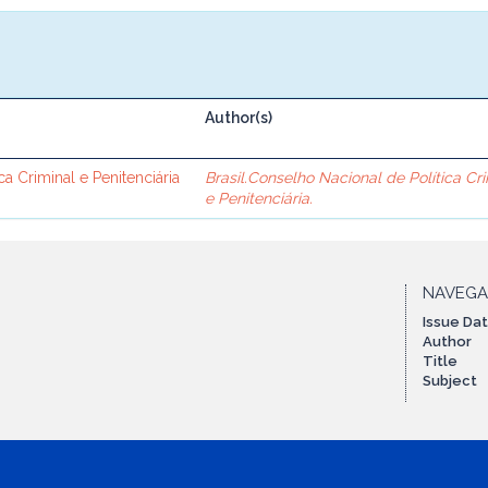
Author(s)
 Criminal e Penitenciária
Brasil.Conselho Nacional de Política Cr
e Penitenciária.
NAVEG
Issue Da
Author
Title
Subject