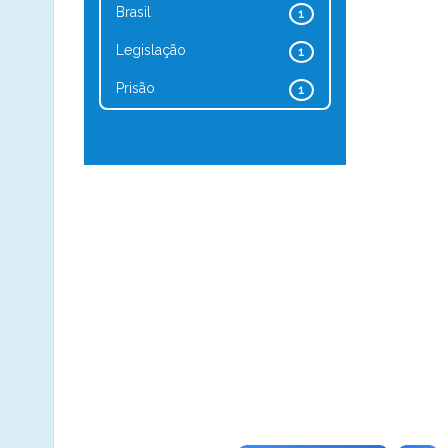
Brasil
1
Legislação
1
Prisão
1