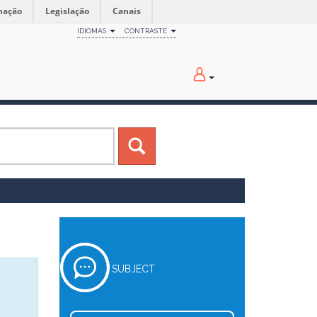
mação
Legislação
Canais
IDIOMAS
CONTRASTE
SUBJECT