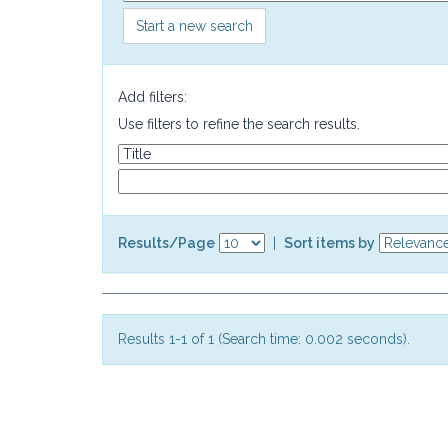
Start a new search
Add filters:
Use filters to refine the search results.
Results/Page
|
Sort items by
Results 1-1 of 1 (Search time: 0.002 seconds).