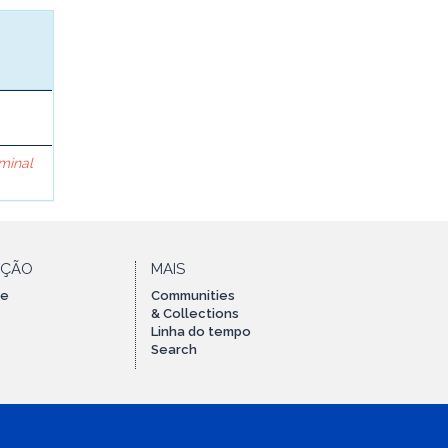
iminal
AÇÃO
MAIS
te
Communities
& Collections
Linha do tempo
Search