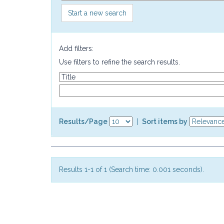
Start a new search
Add filters:
Use filters to refine the search results.
Results/Page
|
Sort items by
Results 1-1 of 1 (Search time: 0.001 seconds).