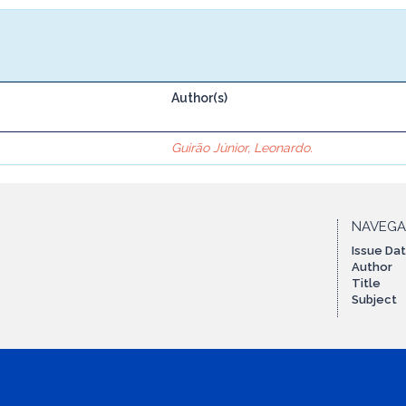
Author(s)
Guirão Júnior, Leonardo.
NAVEG
Issue Da
Author
Title
Subject