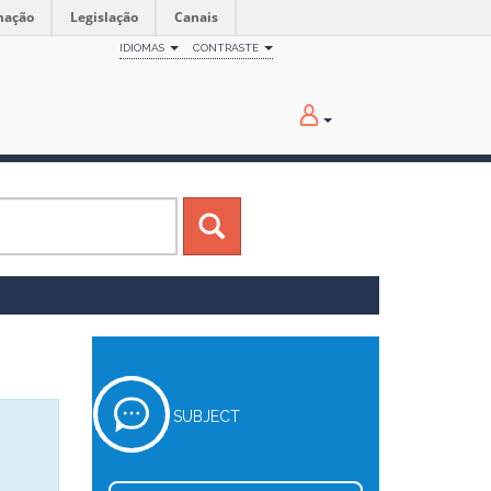
mação
Legislação
Canais
IDIOMAS
CONTRASTE
SUBJECT