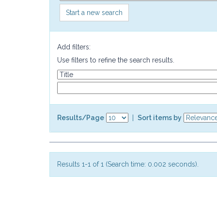
Start a new search
Add filters:
Use filters to refine the search results.
Results/Page
|
Sort items by
Results 1-1 of 1 (Search time: 0.002 seconds).