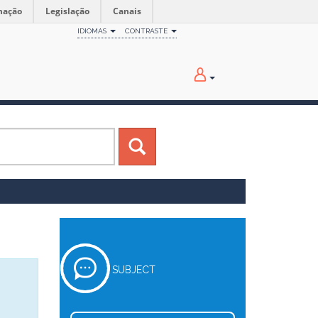
mação
Legislação
Canais
IDIOMAS
CONTRASTE
SUBJECT